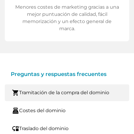
Menores costes de marketing gracias a una
mejor puntuación de calidad, fácil
memorización y un efecto general de
marca.
Preguntas y respuestas frecuentes
shopping_cart
Tramitación de la compra del dominio
point_of_sale
Costes del dominio
move_down
Traslado del dominio